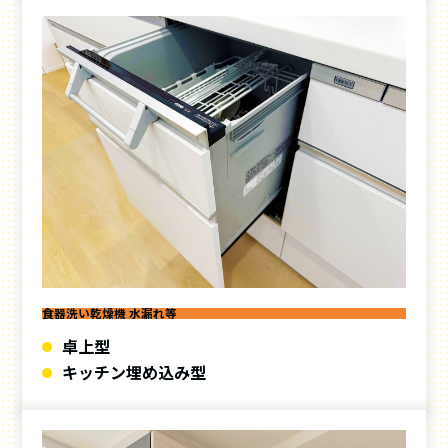
食器洗い乾燥機 水漏れ等
卓上型
キッチン埋め込み型