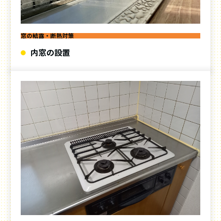
窓の結露・断熱対策
内窓の設置