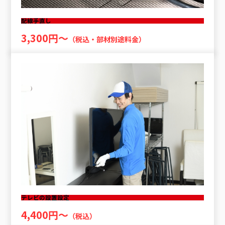
配線手直し
3,300円〜
（税込・部材別途料金）
テレビの設置設定
4,400円〜
（税込）