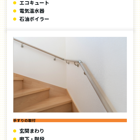
エコキュート
電気温水器
石油ボイラー
手すりの取付
玄関まわり
廊下・階段