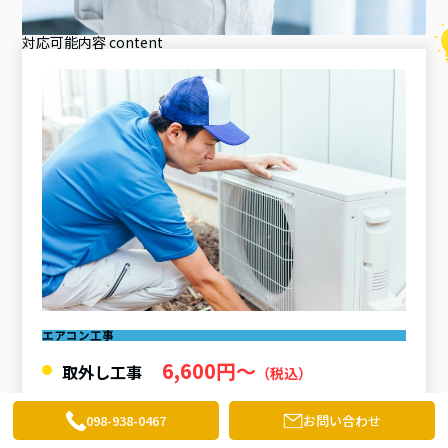
対応可能内容
content
エアコン工事
6,600円〜
取外し工事
（税込）
22,000円〜
取付工事
（税込）
098-938-0467
お問い合わせ
28,600円〜
移設工事
（税込）