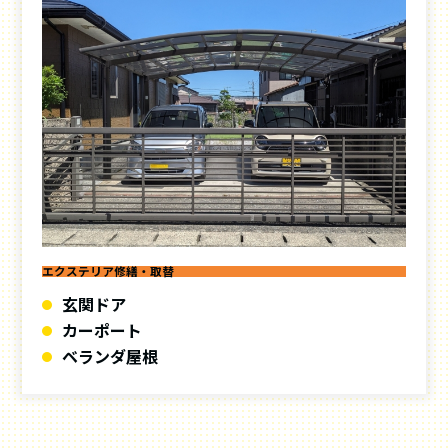
エクステリア修繕・取替
玄関ドア
カーポート
ベランダ屋根