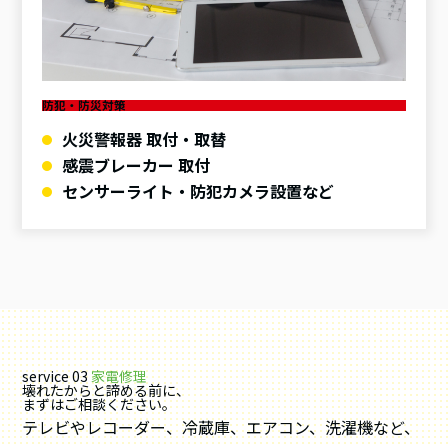
防犯・防災対策
火災警報器 取付・取替
感震ブレーカー 取付
センサーライト・防犯カメラ設置など
service 03
家電修理
壊れたからと諦める前に、
まずはご相談ください。
テレビやレコーダー、冷蔵庫、エアコン、洗濯機など、