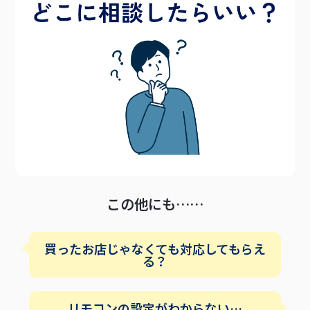
この他にも……
買ったお店じゃなくても対応してもらえ
る？
リモコンの設定がわからない…