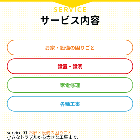
S
E
R
V
I
C
E
サービス内容
お家・設備の困りごと
設置・設明
家電修理
各種工事
service 01
お家・設備の困りごと
小さなトラブルから大きな工事まで、