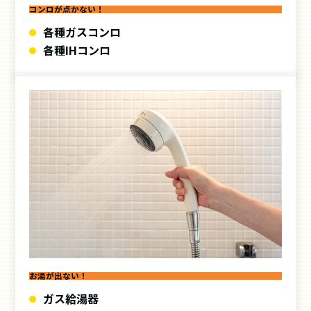
コンロが点かない！
各種ガスコンロ
各種IHコンロ
お湯が出ない！
ガス給湯器