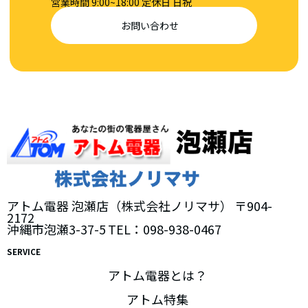
営業時間 9:00~18:00
定休日 日祝
お問い合わせ
アトム電器 泡瀬店（株式会社ノリマサ）
〒904-
2172
沖縄市泡瀬3-37-5
TEL：098-938-0467
SERVICE
アトム電器とは？
アトム特集